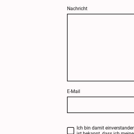
Nachricht
E-Mail
Ich bin damit einverstande
ist bekannt, dass ich meine