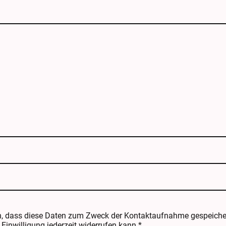
n, dass diese Daten zum Zweck der Kontaktaufnahme gespeicher
 Einwilligung jederzeit widerrufen kann.*