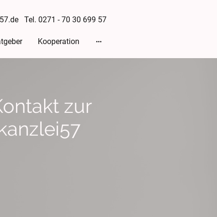
57.de Tel. 0271 - 70 30 699 57
tgeber
Kooperation
ontakt zur
kanzlei57