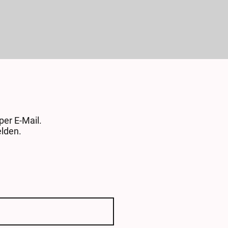
per E-Mail.
elden.