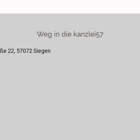
Weg in die kanzlei57
aße 22, 57072 Siegen